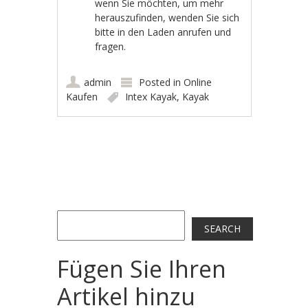
wenn Sie möchten, um mehr
herauszufinden, wenden Sie sich
bitte in den Laden anrufen und
fragen.
admin
Posted in
Online
Kaufen
Intex Kayak
,
Kayak
Post navigation
Search
SEARCH
Fügen Sie Ihren
Artikel hinzu