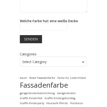
Welche Farbe hat eine weiße Decke
Categories
Select Category
baum
Beste Fassadenfarbe
Farbe für Ledermöbel
Fassadenfarbe
garagenbodenbeschichtung
Garagenböden
Graffiti Kinderfest
Graffiti Kindergeburtstag
Graffiti Kinderparty
Heuraufe Pferde
Holzbeize