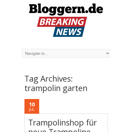
Tag Archives:
trampolin garten
10
JUL
Trampolinshop für
neue Trampoline