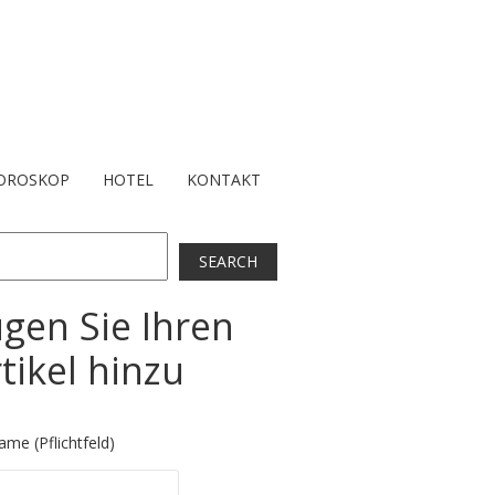
OROSKOP
HOTEL
KONTAKT
ch
SEARCH
gen Sie Ihren
tikel hinzu
ame (Pflichtfeld)