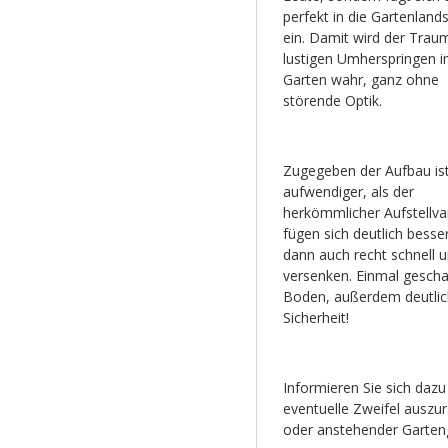
perfekt in die Gartenland
ein. Damit wird der Tra
lustigen Umherspringen 
Garten wahr, ganz ohne
störende Optik.
Zugegeben der Aufbau is
aufwendiger, als der
herkömmlicher Aufstellvar
fügen sich deutlich besse
dann auch recht schnell un
versenken. Einmal geschaf
Boden, außerdem deutlich
Sicherheit!
Informieren Sie sich daz
eventuelle Zweifel ausz
oder anstehender Garteng