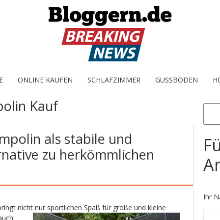
E
ONLINE KAUFEN
SCHLAFZIMMER
GUSSBÖDEN
H
olin Kauf
Sear
mpolin als stabile und
Fü
ernative zu herkömmlichen
Ar
Ihr N
ringt nicht nur sportlichen Spaß für große und kleine
auch