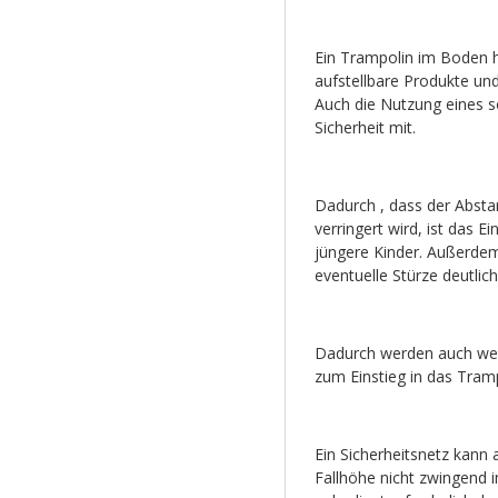
Ein Trampolin im Boden h
aufstellbare Produkte und
Auch die Nutzung eines so
Sicherheit mit.
Dadurch , dass der Abst
verringert wird, ist das E
jüngere Kinder. Außerdem
eventuelle Stürze deutlich
Dadurch werden auch weni
zum Einstieg in das Tramp
Ein Sicherheitsnetz kann 
Fallhöhe nicht zwingend i