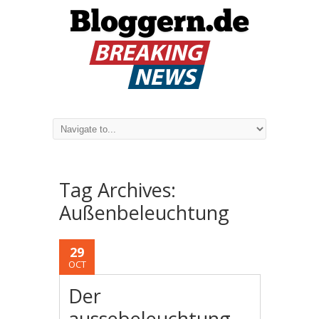
Tag Archives:
Außenbeleuchtung
29
OCT
Der
aussebeleuchtung