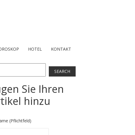
OROSKOP
HOTEL
KONTAKT
ch
SEARCH
gen Sie Ihren
tikel hinzu
ame (Pflichtfeld)