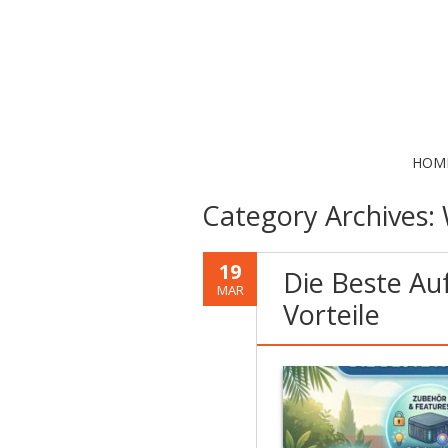
HOM
Category Archives:
19
Die Beste Au
MAR
Vorteile