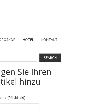
OROSKOP
HOTEL
KONTAKT
ch
SEARCH
gen Sie Ihren
tikel hinzu
ame (Pflichtfeld)