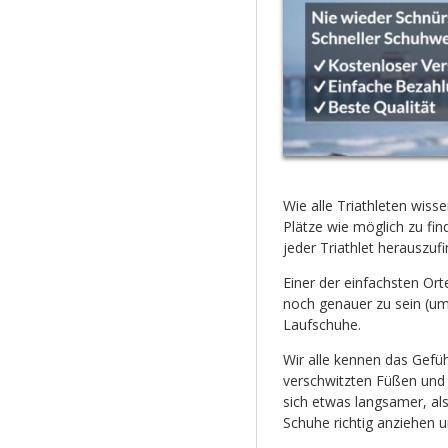
Wie alle Triathleten wiss
Plätze wie möglich zu fi
jeder Triathlet herauszufi
Einer der einfachsten Or
noch genauer zu sein (um 
Laufschuhe.
Wir alle kennen das Gefüh
verschwitzten Füßen und b
sich etwas langsamer, als 
Schuhe richtig anziehen u