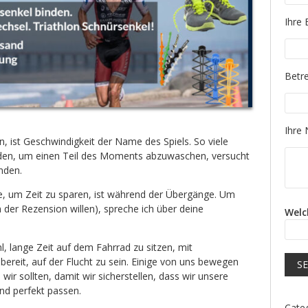
Please
Ihre 
Please
Betre
Please
Ihre 
en, ist Geschwindigkeit der Name des Spiels. So viele
nden, um einen Teil des Moments abzuwaschen, versucht
nden.
te, um Zeit zu sparen, ist während der Übergänge. Um
der Rezension willen), spreche ich über deine
Welc
l, lange Zeit auf dem Fahrrad zu sitzen, mit
ereit, auf der Flucht zu sein. Einige von uns bewegen
wir sollten, damit wir sicherstellen, dass wir unsere
nd perfekt passen.
Cate