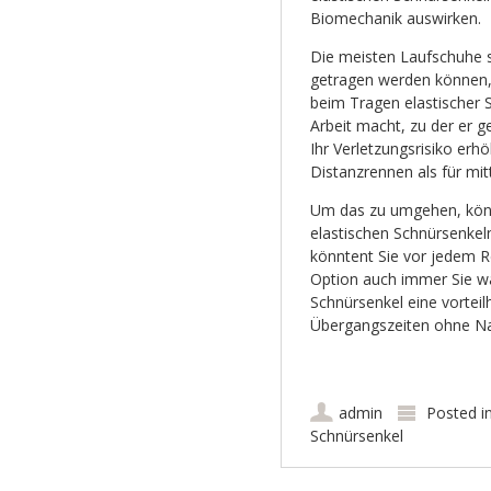
Biomechanik auswirken.
Die meisten Laufschuhe s
getragen werden können,
beim Tragen elastischer 
Arbeit macht, zu der er 
Ihr Verletzungsrisiko erh
Distanzrennen als für mit
Um das zu umgehen, könn
elastischen Schnürsenkeln
könntent Sie vor jedem R
Option auch immer Sie wä
Schnürsenkel eine vorteilh
Übergangszeiten ohne Nac
admin
Posted i
Schnürsenkel