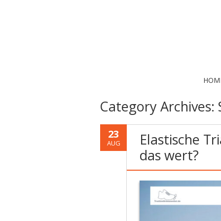
HOM
Category Archives:
23
Elastische Tr
AUG
das wert?