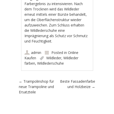
Farbergebnis zu intensivieren. Nach
dem Trocknen wird das Wildleder
erneut mittels einer Bürste behandelt,
um die Oberflächenstruktur wieder
aufzuweichen. Zum Schluss erhalten
die Wildlederschuhe eine
Imprägnierung als Schutz vor Schmutz
und Feuchtigkeit.
admin
Posted in
Online
Kaufen
Wildleder
,
Wildleder
färben
,
Wildlederschuhe
Post navigation
←
Trampolinshop für
Beste Fassadenfarbe
neue Trampoline und
und Holzbeize
→
Ersatzteile